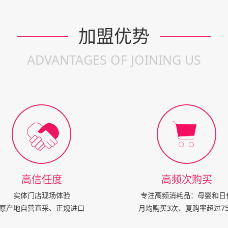
加盟优势
ADVANTAGES OF JOINING US
高信任度
高频次购买
实体门店现场体验
专注高频消耗品：母婴和日
原产地自营直采、正规进口
月均购买3次、复购率超过7