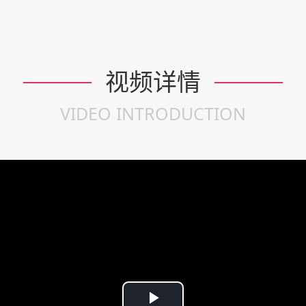
视频详情
VIDEO INTRODUCTION